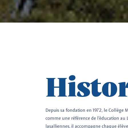
Histo
Depuis sa fondation en 1972, le Collège M
comme une référence de l’éducation au L
lasalliennes, il accompagne chaque élè