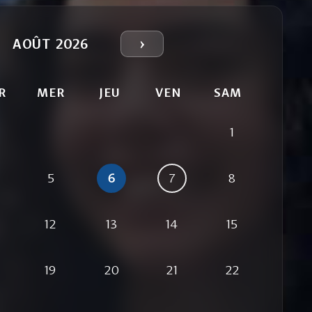
›
AOÛT 2026
R
MER
JEU
VEN
SAM
1
5
6
7
8
12
13
14
15
19
20
21
22