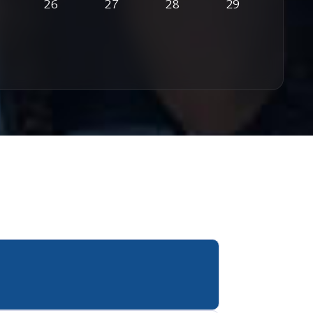
26
27
28
29