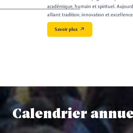
académique, humain et spirituel. Aujourd’
alliant tradition, innovation et excellence
Savoir plus
Calendrier annue