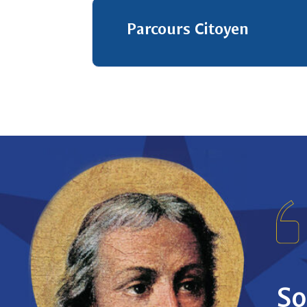
Parcours Citoyen
our pour toi et pour
So